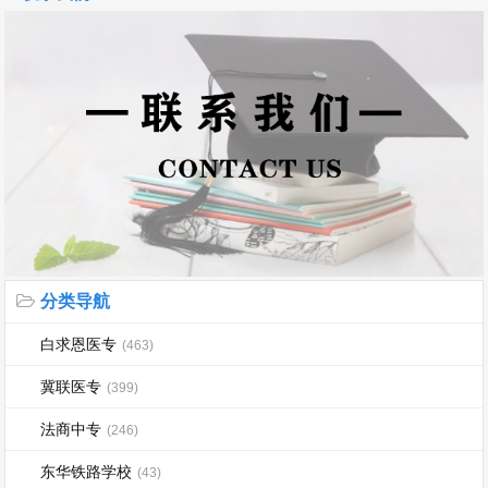
分类导航
白求恩医专
(463)
冀联医专
(399)
法商中专
(246)
东华铁路学校
(43)