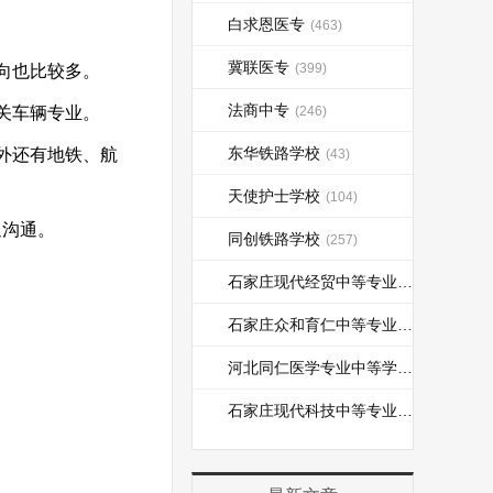
白求恩医专
(463)
冀联医专
(399)
向也比较多。
法商中专
关车辆专业。
(246)
东华铁路学校
外还有地铁、航
(43)
天使护士学校
(104)
迎沟通。
同创铁路学校
(257)
石家庄现代经贸中等专业学校
(110)
石家庄众和育仁中等专业学校
(184)
河北同仁医学专业中等学校
(237)
石家庄现代科技中等专业学校
(15)