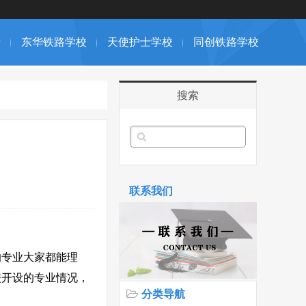
专
东华铁路学校
天使护士学校
同创铁路学校
搜索
联系我们
的专业大家都能理
校开设的专业情况，
分类导航