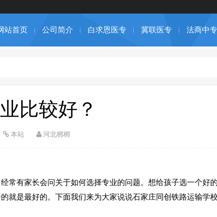
网站首页
公司简介
白求恩医专
冀联医专
法商中
业比较好？
本站
河北梆梆
中经常有家长会问关于如何选择专业的问题。想给孩子选一个好
合的就是最好的。下面我们来为大家说说石家庄同创铁路运输学