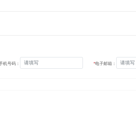
手机号码：
*
电子邮箱：