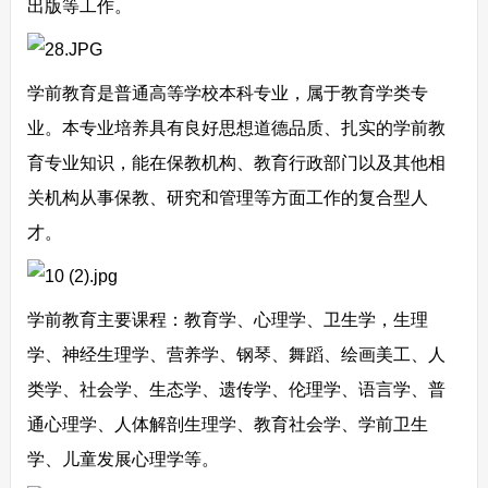
出版等工作。
学前教育是普通高等学校本科专业，属于教育学类专
业。本专业培养具有良好思想道德品质、扎实的学前教
育专业知识，能在保教机构、教育行政部门以及其他相
关机构从事保教、研究和管理等方面工作的复合型人
才。
学前教育主要课程：教育学、心理学、卫生学，生理
学、神经生理学、营养学、钢琴、舞蹈、绘画美工、人
类学、社会学、生态学、遗传学、伦理学、语言学、普
通心理学、人体解剖生理学、教育社会学、学前卫生
学、儿童发展心理学等。