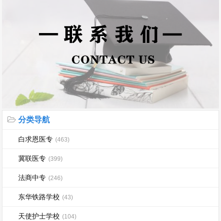
分类导航
白求恩医专
(463)
冀联医专
(399)
法商中专
(246)
东华铁路学校
(43)
天使护士学校
(104)