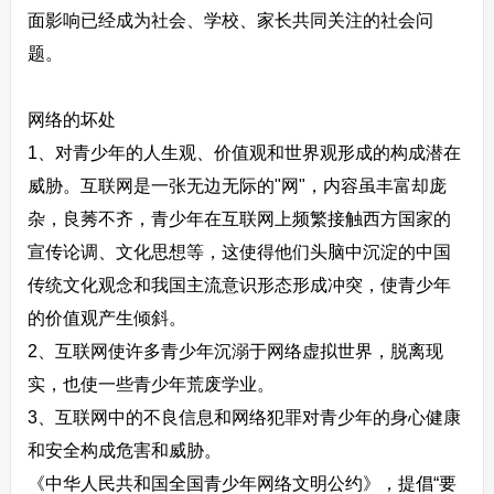
面影响已经成为社会、学校、家长共同关注的社会问
题。
网络的坏处
1、对青少年的人生观、价值观和世界观形成的构成潜在
威胁。互联网是一张无边无际的"网"，内容虽丰富却庞
杂，良莠不齐，青少年在互联网上频繁接触西方国家的
宣传论调、文化思想等，这使得他们头脑中沉淀的中国
传统文化观念和我国主流意识形态形成冲突，使青少年
的价值观产生倾斜。
2、互联网使许多青少年沉溺于网络虚拟世界，脱离现
实，也使一些青少年荒废学业。
3、互联网中的不良信息和网络犯罪对青少年的身心健康
和安全构成危害和威胁。
《中华人民共和国全国青少年网络文明公约》，提倡“要