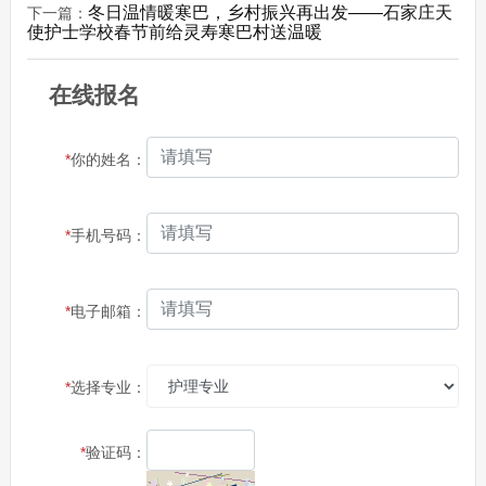
冬日温情暖寒巴，乡村振兴再出发——石家庄天
下一篇：
使护士学校春节前给灵寿寒巴村送温暖
在线报名
*
你的姓名：
*
手机号码：
*
电子邮箱：
*
选择专业：
*
验证码：