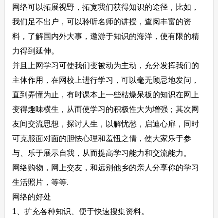
网络可以拓展视野，拓宽我们获得知识的途径，比如，
我们足不出户，可以聆听名师的讲授，查阅丰富的资
料，了解国内外大事，邀游于知识的海洋，使有限的精
力得到延伸。
并且上网学习可使我们变被动为主动，充分发挥我们的
主体作用，在网校上进行学习，可以毫无顾忌地发问，
直到弄懂为止，有时课本上一些枯燥呆板的知识在网上
变得趣味横生，从而使学习的积极性大为增强；其次网
友间交流思想，探讨人生，以解忧愁，启迪心扉，同时
可克服面对面的胆怯心理和羞忸之情，使大家乐于参
与、乐于展示自我，从而提高学习能力和交流能力。
网络购物，网上交友，和远别他乡的亲人分享你的学习
生活照片，等等.
网络的好处
1、扩充各种知识、便于快速搜集资料。