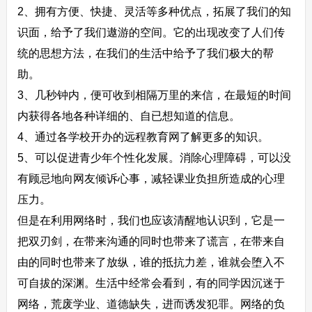
2、拥有方便、快捷、灵活等多种优点，拓展了我们的知
识面，给予了我们遨游的空间。它的出现改变了人们传
统的思想方法，在我们的生活中给予了我们极大的帮
助。
3、几秒钟内，便可收到相隔万里的来信，在最短的时间
内获得各地各种详细的、自已想知道的信息。
4、通过各学校开办的远程教育网了解更多的知识。
5、可以促进青少年个性化发展。消除心理障碍，可以没
有顾忌地向网友倾诉心事，减轻课业负担所造成的心理
压力。
但是在利用网络时，我们也应该清醒地认识到，它是一
把双刃剑，在带来沟通的同时也带来了谎言，在带来自
由的同时也带来了放纵，谁的抵抗力差，谁就会堕入不
可自拔的深渊。生活中经常会看到，有的同学因沉迷于
网络，荒废学业、道德缺失，进而诱发犯罪。网络的负