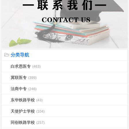
分类导航
白求恩医专
(463)
冀联医专
(399)
法商中专
(246)
东华铁路学校
(43)
天使护士学校
(104)
同创铁路学校
(257)